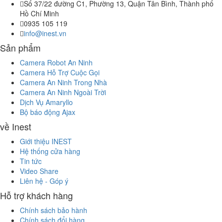
Số 37/22 đường C1, Phường 13, Quận Tân Bình, Thành phố
Hồ Chí Minh
0935 105 119
info@inest.vn
Sản phẩm
Camera Robot An Ninh
Camera Hỗ Trợ Cuộc Gọi
Camera An Ninh Trong Nhà
Camera An Ninh Ngoài Trời
Dịch Vụ Amaryllo
Bộ báo động Ajax
về Inest
Giới thiệu INEST
Hệ thống cửa hàng
Tin tức
Video Share
Liên hệ - Góp ý
Hỗ trợ khách hàng
Chính sách bảo hành
Chính sách đổi hàng