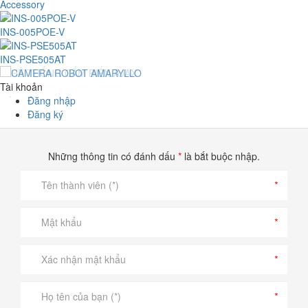
Accessory
INS-005POE-V
INS-PSE505AT
Tài khoản
Đăng nhập
Đăng ký
Những thông tin có đánh dấu
*
là bắt buộc nhập.