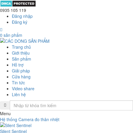
0935 105 119
Đăng nhập
Đăng ký
0
sản phẩm
Trang chủ
Giới thiệu
Sản phẩm
Hỗ trợ
Giải pháp
Cửa hàng
Tin tức
Video share
Liên hệ
Menu
Hệ thống Camera đo thân nhiệt
Silent Sentinel