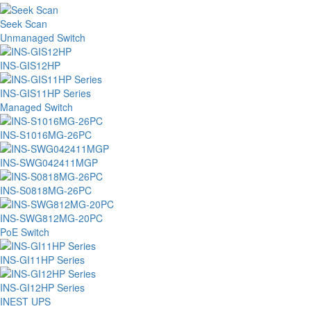
Seek Scan
Unmanaged Switch
INS-GIS12HP
INS-GIS11HP Series
Managed Switch
INS-S1016MG-26PC
INS-SWG042411MGP
INS-S0818MG-26PC
INS-SWG812MG-20PC
PoE Switch
INS-GI11HP Series
INS-GI12HP Series
INEST UPS