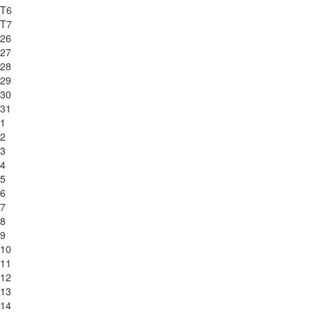
T6
T7
26
27
28
29
30
31
1
2
3
4
5
6
7
8
9
10
11
12
13
14