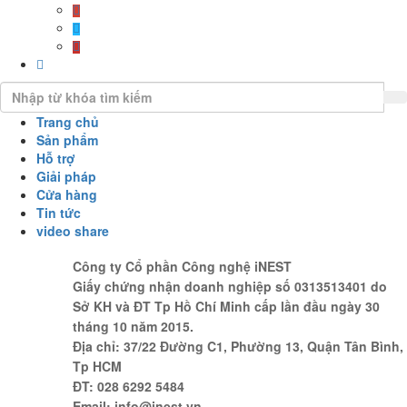
Trang chủ
Sản phẩm
Hỗ trợ
Giải pháp
Cửa hàng
Tin tức
video share
Công ty Cổ phần Công nghệ iNEST
Giấy chứng nhận doanh nghiệp số 0313513401 do
Sở KH và ĐT Tp Hồ Chí Minh cấp lần đầu ngày 30
tháng 10 năm 2015.
Địa chỉ: 37/22 Đường C1, Phường 13, Quận Tân Bình,
Tp HCM
ĐT: 028 6292 5484
Email: info@inest.vn