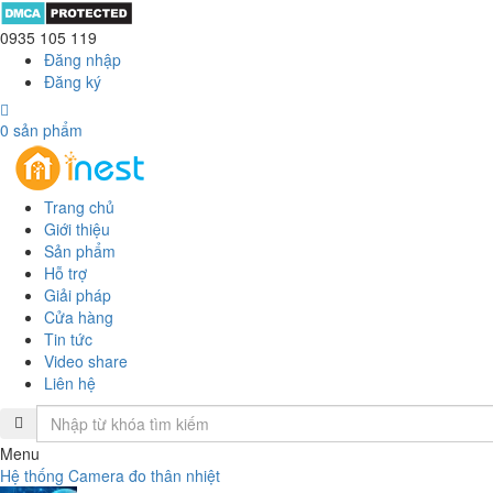
0935 105 119
Đăng nhập
Đăng ký
0
sản phẩm
Trang chủ
Giới thiệu
Sản phẩm
Hỗ trợ
Giải pháp
Cửa hàng
Tin tức
Video share
Liên hệ
Menu
Hệ thống Camera đo thân nhiệt