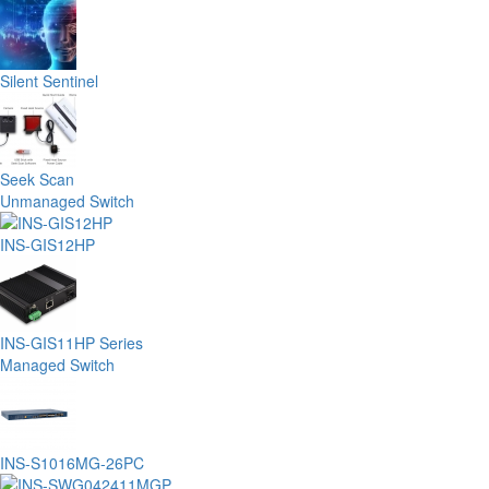
Silent Sentinel
Seek Scan
Unmanaged Switch
INS-GIS12HP
INS-GIS11HP Series
Managed Switch
INS-S1016MG-26PC