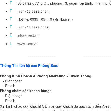
Số 37/22 đường C1, phường 13, quận Tân Bình, Thành phố
(+84) 28 6292 5484
Hotline: 0935 105 119 (Mr Nguyên)
(+84) 28 6292 5489
info@inest.vn
www.inest.vn
Thông Tin liên hệ các Phòng Ban:
Phòng Kinh Doanh & Phòng Marketing - Tuyền Thông:
- Điện thoại:
- Email:
Phòng chăm sóc khach hàng:
- Điện thoại:
- Email:
Xin kính chào quý khách! Cảm ơn quý khách đã quan tâm đến iNest