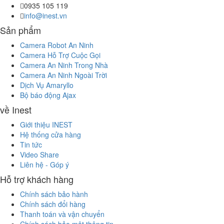
0935 105 119
info@inest.vn
Sản phẩm
Camera Robot An Ninh
Camera Hỗ Trợ Cuộc Gọi
Camera An Ninh Trong Nhà
Camera An Ninh Ngoài Trời
Dịch Vụ Amaryllo
Bộ báo động Ajax
về Inest
Giới thiệu INEST
Hệ thống cửa hàng
Tin tức
Video Share
Liên hệ - Góp ý
Hỗ trợ khách hàng
Chính sách bảo hành
Chính sách đổi hàng
Thanh toán và vận chuyển