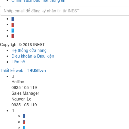
Chính sách bảo mật thông tin
Copyright © 2016
INEST
Hệ thống cửa hàng
Điều khoản & Điều kiện
Liên hệ
Thiết kế web :
TRUST.vn
Hotline
0935 105 119
Sales Manager
Nguyen Le
0935 105 119