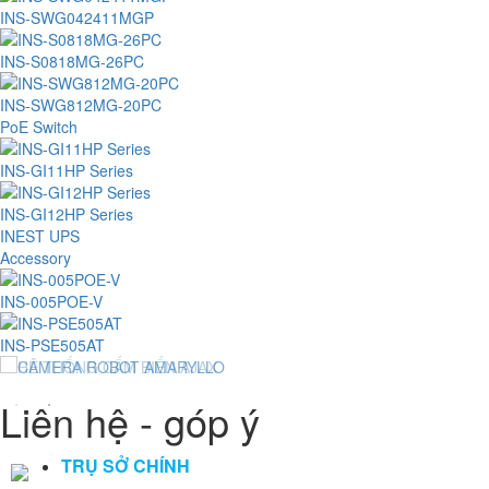
INS-SWG042411MGP
INS-S0818MG-26PC
INS-SWG812MG-20PC
PoE Switch
INS-GI11HP Series
INS-GI12HP Series
INEST UPS
Accessory
INS-005POE-V
INS-PSE505AT
Liên hệ - góp ý
TRỤ SỞ CHÍNH