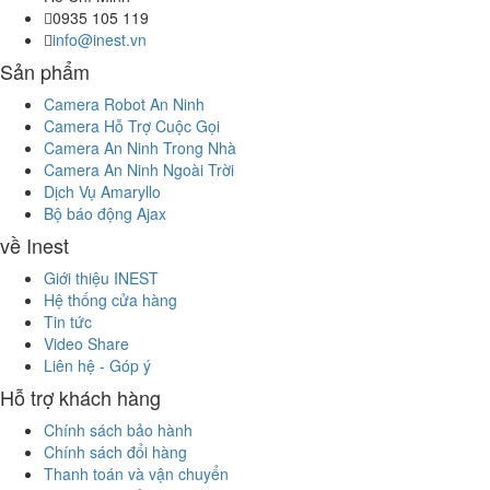
0935 105 119
info@inest.vn
Sản phẩm
Camera Robot An Ninh
Camera Hỗ Trợ Cuộc Gọi
Camera An Ninh Trong Nhà
Camera An Ninh Ngoài Trời
Dịch Vụ Amaryllo
Bộ báo động Ajax
về Inest
Giới thiệu INEST
Hệ thống cửa hàng
Tin tức
Video Share
Liên hệ - Góp ý
Hỗ trợ khách hàng
Chính sách bảo hành
Chính sách đổi hàng
Thanh toán và vận chuyển