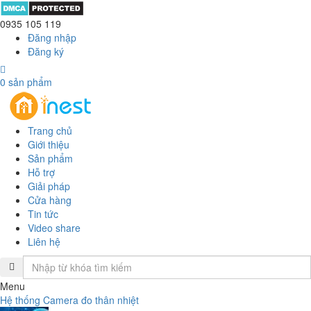
0935 105 119
Đăng nhập
Đăng ký
0
sản phẩm
Trang chủ
Giới thiệu
Sản phẩm
Hỗ trợ
Giải pháp
Cửa hàng
Tin tức
Video share
Liên hệ
Menu
Hệ thống Camera đo thân nhiệt