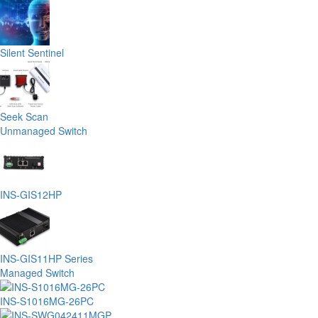
Silent Sentinel
Seek Scan
Unmanaged Switch
INS-GIS12HP
INS-GIS11HP Series
Managed Switch
INS-S1016MG-26PC