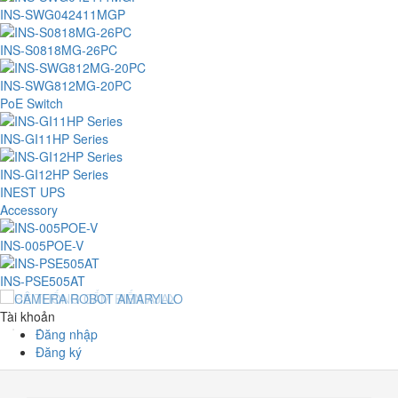
INS-SWG042411MGP
INS-S0818MG-26PC
INS-SWG812MG-20PC
PoE Switch
INS-GI11HP Series
INS-GI12HP Series
INEST UPS
Accessory
INS-005POE-V
INS-PSE505AT
Tài khoản
Đăng nhập
Đăng ký