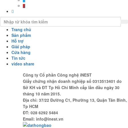
Trang chủ
Sản phẩm
Hỗ trợ
Giải pháp
Cửa hàng
Tin tức
video share
Công ty Cổ phần Công nghệ iNEST
Giấy chứng nhận doanh nghiệp số 0313513401 do
Sở KH và ĐT Tp Hồ Chí Minh cấp lần đầu ngày 30
tháng 10 năm 2015.
Địa chỉ: 37/22 Đường C1, Phường 13, Quận Tân Bình,
Tp HCM
ĐT: 028 6292 5484
Email: info@inest.vn